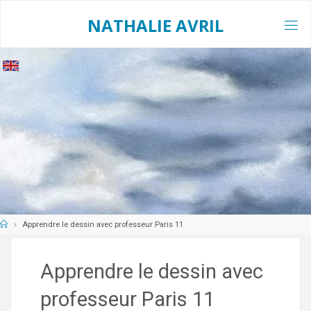
Skip
to
NATHALIE AVRIL
content
Home
Apprendre le dessin avec professeur Paris 11
Apprendre le dessin avec
professeur Paris 11