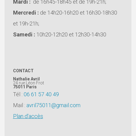
Mardi :
de 16h45-18h45 et de 19h-21h;
Mercredi :
de 14h20-16h20 et 16h30-18h30
et 19h-21h;
Samedi :
10h20-12h20 et 12h30-14h30
CONTACT
Nathalie Avril
24 rue Léon Frot
75011
Paris
Tél :
06 61 57 40 49
Mail :
avril75011@gmail.com
Plan d'accès