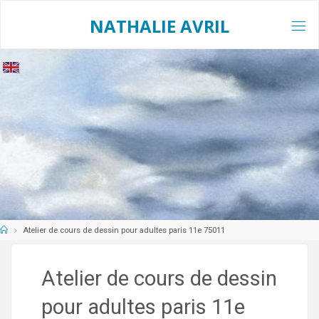
Skip
to
NATHALIE AVRIL
content
Home
Atelier de cours de dessin pour adultes paris 11e 75011
Atelier de cours de dessin
pour adultes paris 11e