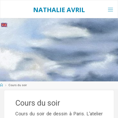
Skip
to
NATHALIE AVRIL
content
Home
Cours du soir
Cours du soir
Cours du soir de dessin à Paris. L’atelier