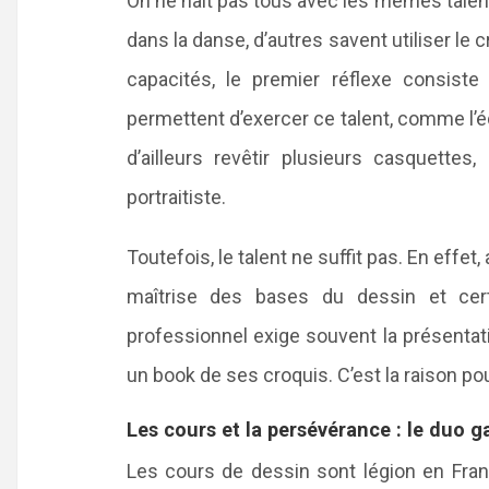
On ne naît pas tous avec les mêmes talent
dans la danse, d’autres savent utiliser le 
capacités, le premier réflexe consist
permettent d’exercer ce talent, comme l’éd
d’ailleurs revêtir plusieurs casquettes
portraitiste.
Toutefois, le talent ne suffit pas. En effe
maîtrise des bases du dessin et cert
professionnel exige souvent la présenta
un book de ses croquis. C’est la raison pou
Les cours et la persévérance : le duo g
Les cours de dessin sont légion en Fra