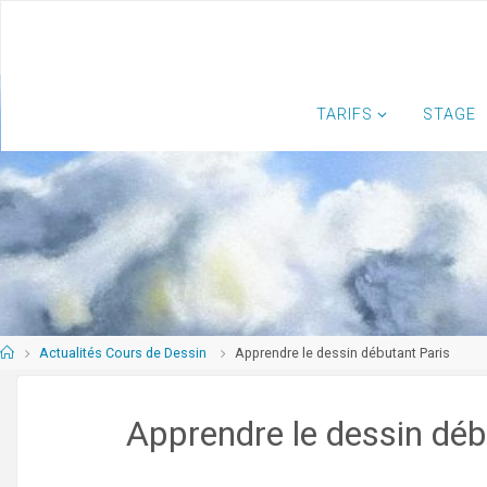
Skip
to
content
TARIFS
STAGE
Home
Actualités Cours de Dessin
Apprendre le dessin débutant Paris
Apprendre le dessin déb