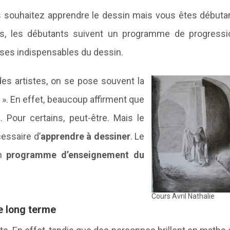
s souhaitez apprendre le dessin mais vous êtes débutan
ris, les débutants suivent un programme de progressi
bases indispensables du dessin.
des artistes, on se pose souvent la
 ? ». En effet, beaucoup affirment que
. Pour certains, peut-être. Mais le
cessaire d’
apprendre à dessiner
. Le
un
programme d’enseignement du
Cours Avril Nathalie
le long terme