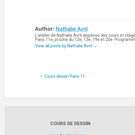
Author:
Nathalie Avril
L'atelier de Nathalie Avril dispense des cours et stag
Paris 11e, proche du 12e, 13e, 19e et 20e. Programm
View all posts by Nathalie Avril
→
Cours dessin Paris 11
COURS DE DESSIN