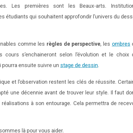
les. Les premières sont les Beaux-arts. Institutio
s étudiants qui souhaitent approfondir l’univers du dess
urnables comme les
règles de perspective
, les
ombres
s cours s’enchaineront selon l’évolution et le choix 
 pourra ensuite suivre un
stage de dessin
.
tique et l’observation restent les clés de réussite. Certa
pté une décennie avant de trouver leur style. Il faut d
réalisations à son entourage. Cela permettra de recevo
sommes là pour vous aider.