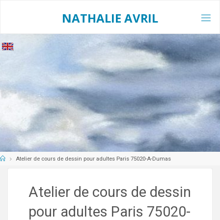
Skip
to
NATHALIE AVRIL
content
Home
Atelier de cours de dessin pour adultes Paris 75020-A-Dumas
Atelier de cours de dessin
pour adultes Paris 75020-